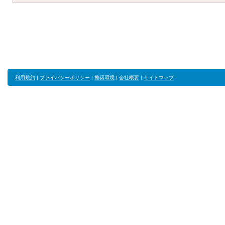
利用規約
|
プライバシーポリシー
|
推奨環境
|
会社概要
|
サイトマップ