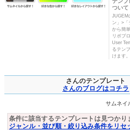
テンプ
ついて
JUGE
ン」>
から簡単
リポブ
User T
るテン
けます
さんのテンプレート
さんのブログはコチラ
サムネイル
条件に該当するテンプレートは見つかり
ジャンル・並び順・絞り込み条件をリセ