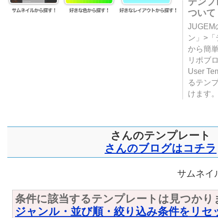
テンプ
ついて
JUGE
ン」>
から簡単
リポブ
User T
るテン
けます
さんのテンプレート
さんのブログはコチラ
サムネイル
条件に該当するテンプレートは見つかり
ジャンル・並び順・絞り込み条件をリセ