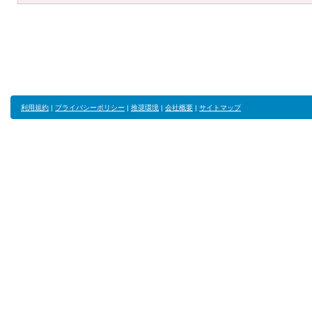
利用規約
|
プライバシーポリシー
|
推奨環境
|
会社概要
|
サイトマップ