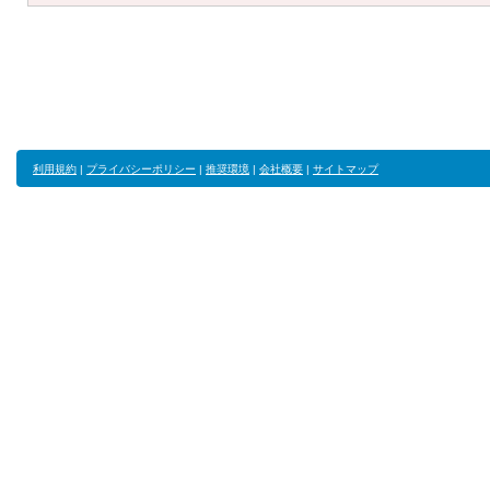
利用規約
|
プライバシーポリシー
|
推奨環境
|
会社概要
|
サイトマップ