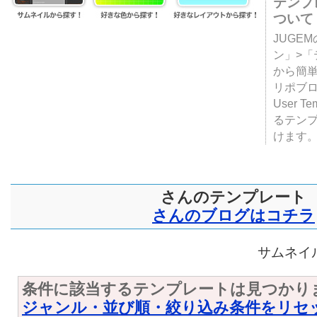
テンプ
ついて
JUGE
ン」>
から簡単
リポブ
User T
るテン
けます
さんのテンプレート
さんのブログはコチラ
サムネイル
条件に該当するテンプレートは見つかり
ジャンル・並び順・絞り込み条件をリセ