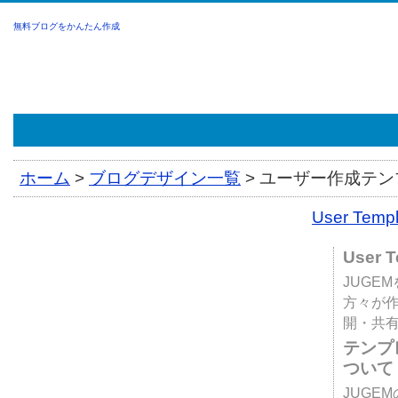
無料ブログをかんたん作成
ホーム
>
ブログデザイン一覧
>
ユーザー作成テンプ
User Tem
User 
JUGE
方々が
開・共
テンプ
ついて
JUGE