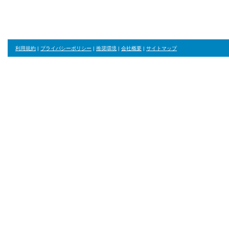
利用規約
|
プライバシーポリシー
|
推奨環境
|
会社概要
|
サイトマップ