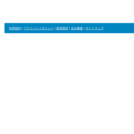
利用規約
|
プライバシーポリシー
|
推奨環境
|
会社概要
|
サイトマップ