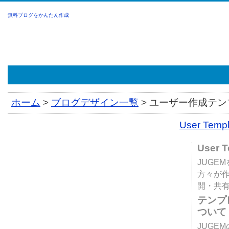
無料ブログをかんたん作成
ホーム
>
ブログデザイン一覧
>
ユーザー作成テンプ
User Tem
User 
JUGE
方々が
開・共
テンプ
ついて
JUGE