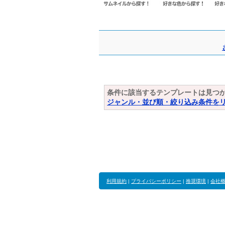
条件に該当するテンプレートは見つ
ジャンル・並び順・絞り込み条件を
利用規約
|
プライバシーポリシー
|
推奨環境
|
会社