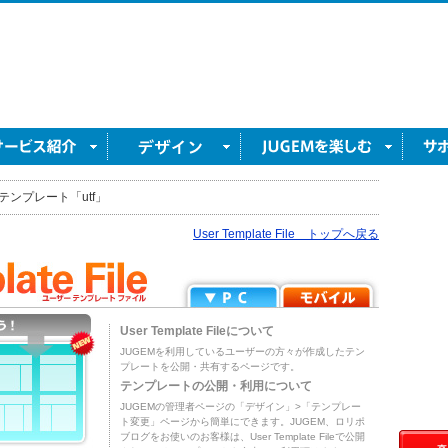
テンプレート「utf」
User Template File トップへ戻る
User Template Fileについて
JUGEMを利用しているユーザーの方々が作成したテン
プレートを公開・共有するページです。
テンプレートの公開・利用について
JUGEMの管理者ページの「デザイン」>「テンプレー
ト変更」ページから簡単にできます。JUGEM、ロリポ
ブログをお使いのお客様は、User Template Fileで公開