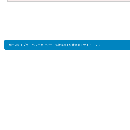
利用規約
|
プライバシーポリシー
|
推奨環境
|
会社概要
|
サイトマップ