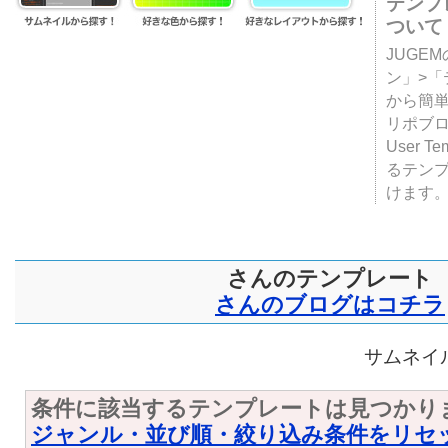
テンプ
ついて
JUGE
ン」>
から簡単
リポブ
User T
るテン
けます
さんのテンプレート
さんのブログはコチラ
サムネイル
条件に該当するテンプレートは見つかり
ジャンル・並び順・絞り込み条件をリセ