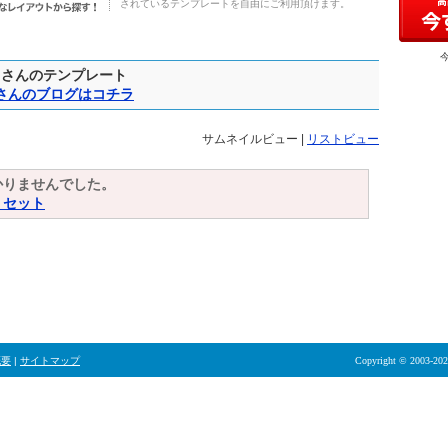
されているテンプレートを自由にご利用頂けます。
さんのテンプレート
さんのブログはコチラ
サムネイルビュー |
リストビュー
かりませんでした。
リセット
概要
|
サイトマップ
Copyright © 2003-