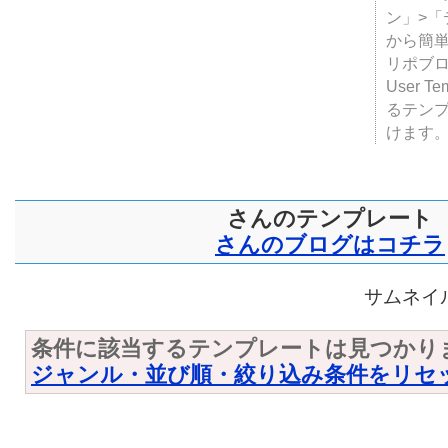
テンプ
ついて
JUGE
ン」>
から簡単
リポブ
User T
るテン
けます
さんのテンプレート
さんのブログはコチラ
サムネイル
条件に該当するテンプレートは見つかり
ジャンル・並び順・絞り込み条件をリセ