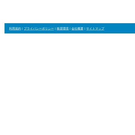
利用規約
|
プライバシーポリシー
|
推奨環境
|
会社概要
|
サイトマップ