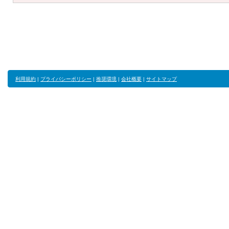
利用規約
|
プライバシーポリシー
|
推奨環境
|
会社概要
|
サイトマップ