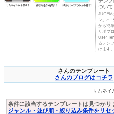
テンプ
ついて
JUGE
ン」>
から簡単
リポブ
User T
るテン
けます
さんのテンプレート
さんのブログはコチラ
サムネイル
条件に該当するテンプレートは見つかり
ジャンル・並び順・絞り込み条件をリセ