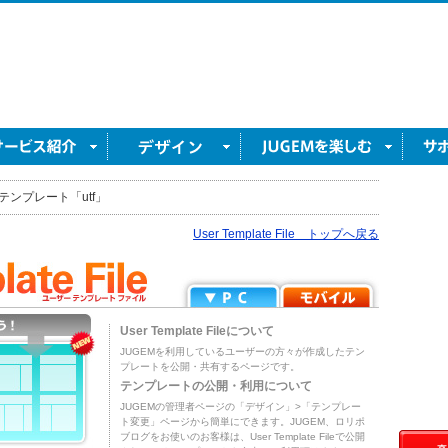
テンプレート「utf」
User Template File トップへ戻る
User Template Fileについて
JUGEMを利用しているユーザーの方々が作成したテン
プレートを公開・共有するページです。
テンプレートの公開・利用について
JUGEMの管理者ページの「デザイン」>「テンプレー
ト変更」ページから簡単にできます。JUGEM、ロリポ
ブログをお使いのお客様は、User Template Fileで公開