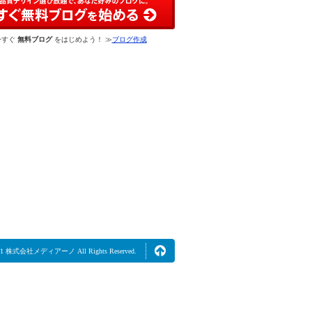
今すぐ
無料ブログ
をはじめよう！ ≫
ブログ作成
2021 株式会社メディアーノ All Rights Reserved.