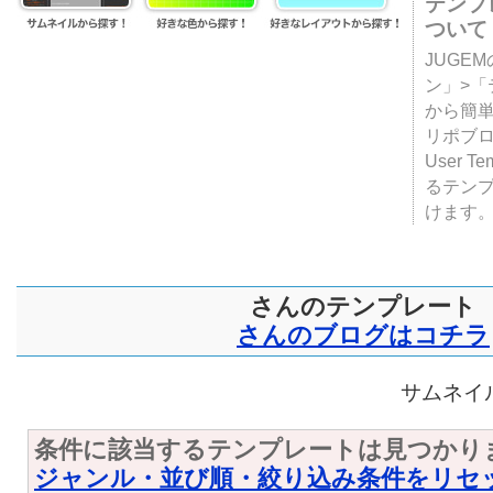
テンプ
ついて
JUGE
ン」>
から簡単
リポブ
User T
るテン
けます
さんのテンプレート
さんのブログはコチラ
サムネイル
条件に該当するテンプレートは見つかり
ジャンル・並び順・絞り込み条件をリセ