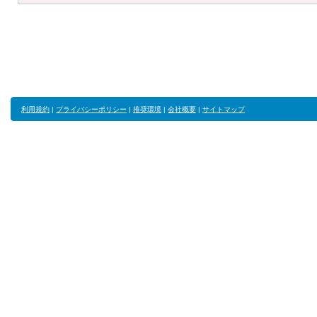
利用規約
|
プライバシーポリシー
|
推奨環境
|
会社概要
|
サイトマップ