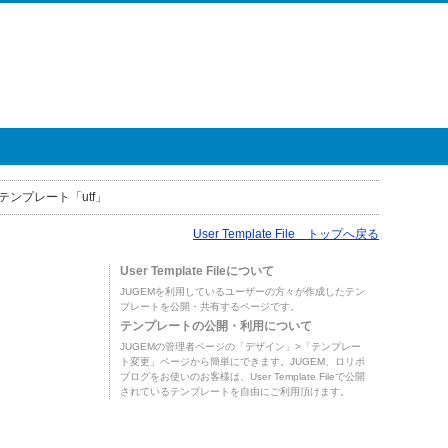
テンプレート「utf」
User Template File トップへ戻る
User Template Fileについて
JUGEMを利用しているユーザーの方々が作成したテン
プレートを公開・共有するページです。
テンプレートの公開・利用について
JUGEMの管理者ページの「デザイン」>「テンプレー
ト変更」ページから簡単にできます。JUGEM、ロリポ
ブログをお使いのお客様は、User Template Fileで公開