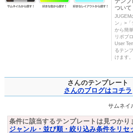
テンプ
ついて
JUGE
ン」>
から簡単
リポブ
User T
るテン
けます
さんのテンプレート
さんのブログはコチラ
サムネイル
条件に該当するテンプレートは見つかり
ジャンル・並び順・絞り込み条件をリセ