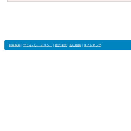
利用規約
|
プライバシーポリシー
|
推奨環境
|
会社概要
|
サイトマップ