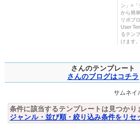
テンプ
ついて
JUGE
ン」>
から簡単
リポブ
User T
るテン
けます
さんのテンプレート
さんのブログはコチラ
サムネイル
条件に該当するテンプレートは見つかり
ジャンル・並び順・絞り込み条件をリセ