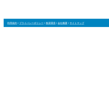
利用規約
|
プライバシーポリシー
|
推奨環境
|
会社概要
|
サイトマップ