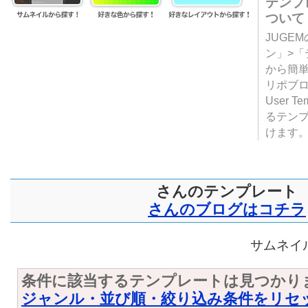
テンプ
ついて
JUGE
ン」>
から簡単
リポブ
User T
るテン
けます
さんのテンプレート
さんのブログはコチラ
サムネイル
条件に該当するテンプレートは見つかり
ジャンル・並び順・絞り込み条件をリセ