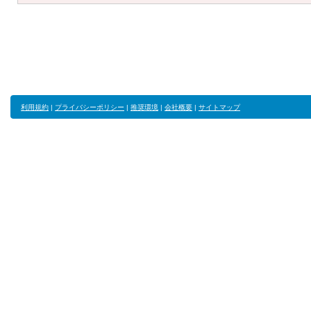
利用規約
|
プライバシーポリシー
|
推奨環境
|
会社概要
|
サイトマップ