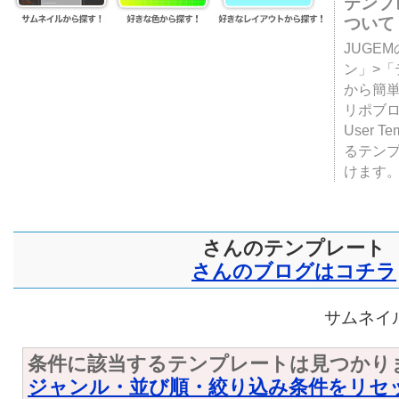
テンプ
ついて
JUGE
ン」>
から簡単
リポブ
User T
るテン
けます
さんのテンプレート
さんのブログはコチラ
サムネイル
条件に該当するテンプレートは見つかり
ジャンル・並び順・絞り込み条件をリセ