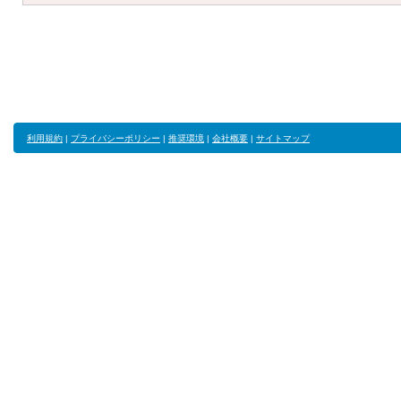
利用規約
|
プライバシーポリシー
|
推奨環境
|
会社概要
|
サイトマップ