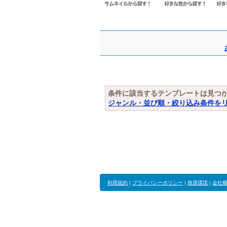
条件に該当するテンプレートは見つ
ジャンル・並び順・絞り込み条件を
利用規約
|
プライバシーポリシー
|
推奨環境
|
会社