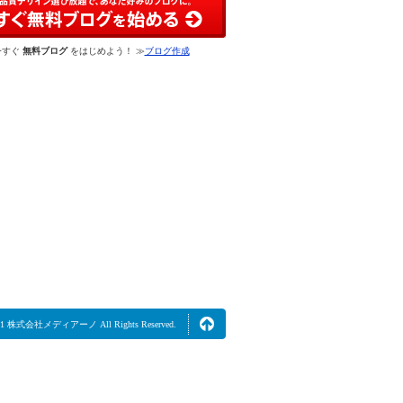
今すぐ
無料ブログ
をはじめよう！ ≫
ブログ作成
2021 株式会社メディアーノ All Rights Reserved.