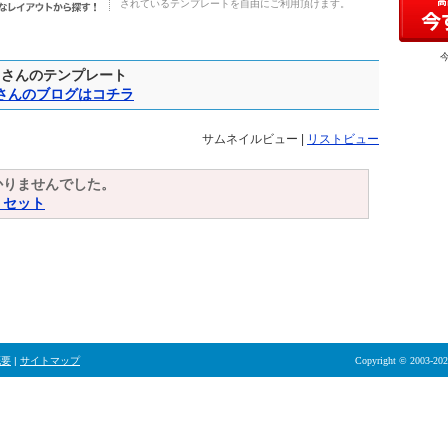
されているテンプレートを自由にご利用頂けます。
さんのテンプレート
さんのブログはコチラ
サムネイルビュー |
リストビュー
かりませんでした。
リセット
概要
|
サイトマップ
Copyright © 2003-