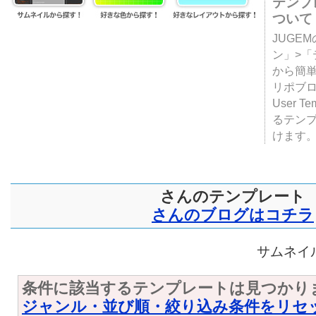
テンプ
ついて
JUGE
ン」>
から簡単
リポブ
User T
るテン
けます
さんのテンプレート
さんのブログはコチラ
サムネイル
条件に該当するテンプレートは見つかり
ジャンル・並び順・絞り込み条件をリセ