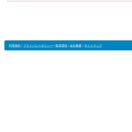
利用規約
|
プライバシーポリシー
|
推奨環境
|
会社概要
|
サイトマップ