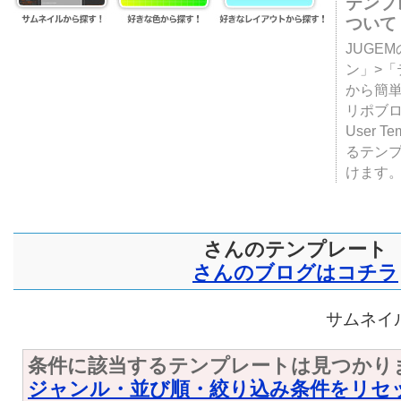
テンプ
ついて
JUGE
ン」>
から簡単
リポブ
User T
るテン
けます
さんのテンプレート
さんのブログはコチラ
サムネイル
条件に該当するテンプレートは見つかり
ジャンル・並び順・絞り込み条件をリセ