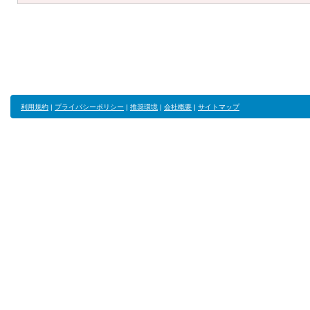
利用規約
|
プライバシーポリシー
|
推奨環境
|
会社概要
|
サイトマップ