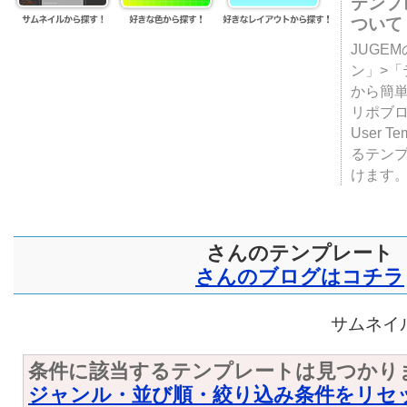
テンプ
ついて
JUGE
ン」>
から簡単
リポブ
User T
るテン
けます
さんのテンプレート
さんのブログはコチラ
サムネイル
条件に該当するテンプレートは見つかり
ジャンル・並び順・絞り込み条件をリセ