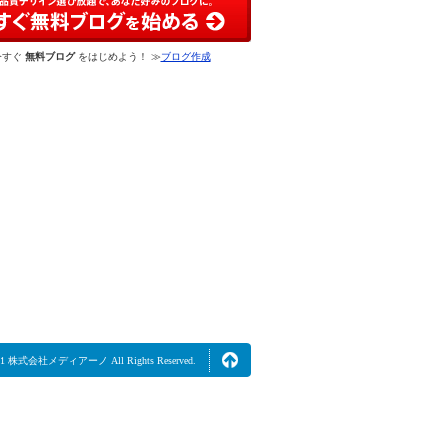
今すぐ
無料ブログ
をはじめよう！ ≫
ブログ作成
2021 株式会社メディアーノ All Rights Reserved.