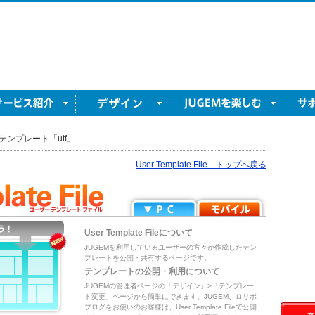
テンプレート「utf」
User Template File トップへ戻る
User Template Fileについて
JUGEMを利用しているユーザーの方々が作成したテン
プレートを公開・共有するページです。
テンプレートの公開・利用について
JUGEMの管理者ページの「デザイン」>「テンプレー
ト変更」ページから簡単にできます。JUGEM、ロリポ
ブログをお使いのお客様は、User Template Fileで公開