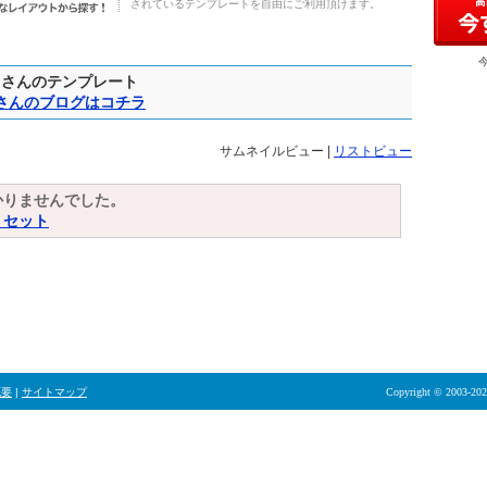
されているテンプレートを自由にご利用頂けます。
さんのテンプレート
さんのブログはコチラ
サムネイルビュー |
リストビュー
かりませんでした。
リセット
概要
|
サイトマップ
Copyright © 2003-