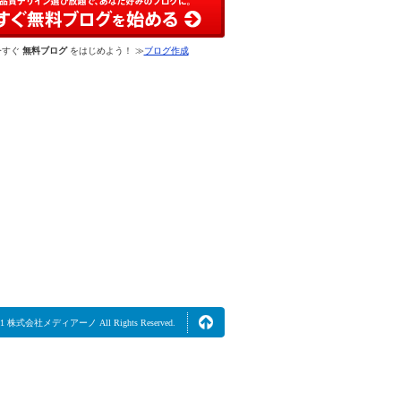
今すぐ
無料ブログ
をはじめよう！ ≫
ブログ作成
2021 株式会社メディアーノ All Rights Reserved.