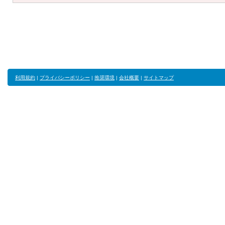
利用規約
|
プライバシーポリシー
|
推奨環境
|
会社概要
|
サイトマップ