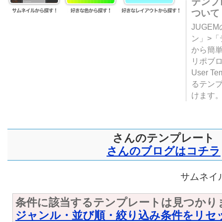
テンプ
ついて
JUGE
ン」>
から簡単
リポブ
User T
るテン
けます
さんのテンプレート
さんのブログはコチラ
サムネイル
条件に該当するテンプレートは見つかり
ジャンル・並び順・絞り込み条件をリセ