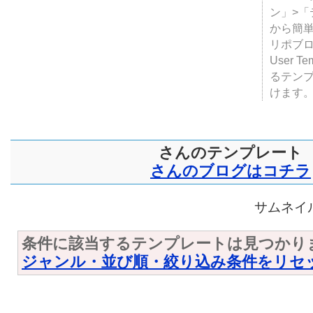
テンプ
ついて
JUGE
ン」>
から簡単
リポブ
User T
るテン
けます
さんのテンプレート
さんのブログはコチラ
サムネイル
条件に該当するテンプレートは見つかり
ジャンル・並び順・絞り込み条件をリセ