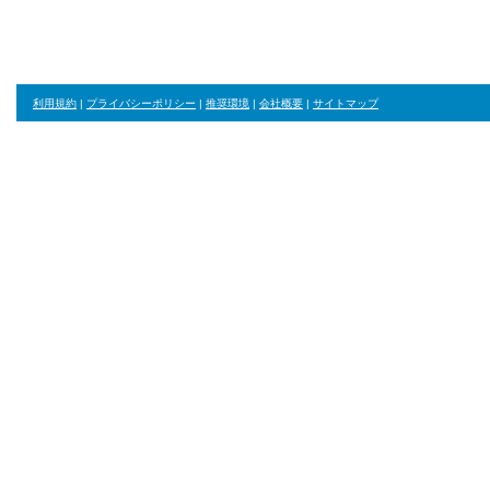
利用規約
|
プライバシーポリシー
|
推奨環境
|
会社概要
|
サイトマップ