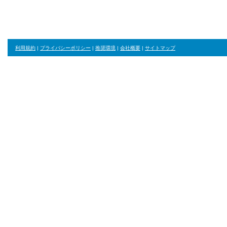
利用規約
|
プライバシーポリシー
|
推奨環境
|
会社概要
|
サイトマップ