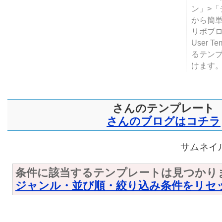
テンプ
ついて
JUGE
ン」>
から簡単
リポブ
User T
るテン
けます
さんのテンプレート
さんのブログはコチラ
サムネイル
条件に該当するテンプレートは見つかり
ジャンル・並び順・絞り込み条件をリセ