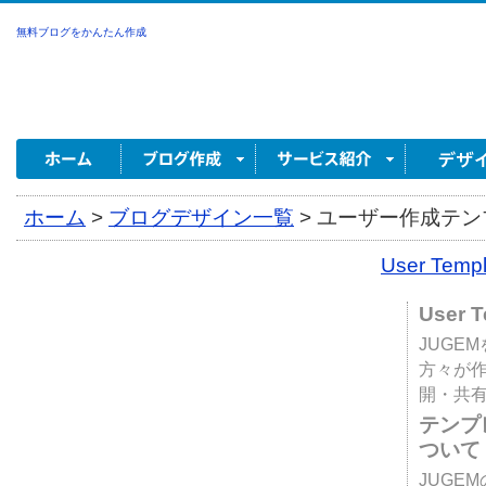
無料ブログをかんたん作成
ホーム
>
ブログデザイン一覧
>
ユーザー作成テンプ
User Tem
User 
JUGE
方々が
開・共
テンプ
ついて
JUGE