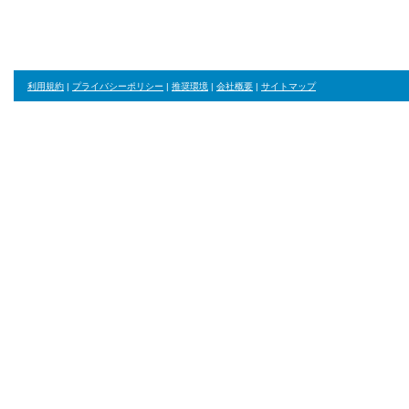
利用規約
|
プライバシーポリシー
|
推奨環境
|
会社概要
|
サイトマップ