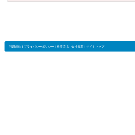
利用規約
|
プライバシーポリシー
|
推奨環境
|
会社概要
|
サイトマップ