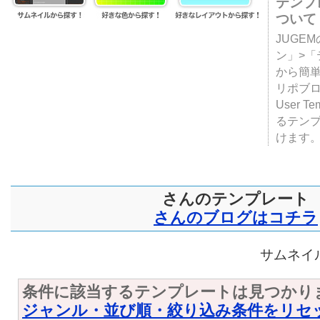
テンプ
ついて
JUGE
ン」>
から簡単
リポブ
User T
るテン
けます
さんのテンプレート
さんのブログはコチラ
サムネイル
条件に該当するテンプレートは見つかり
ジャンル・並び順・絞り込み条件をリセ