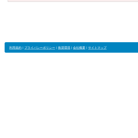
利用規約
|
プライバシーポリシー
|
推奨環境
|
会社概要
|
サイトマップ