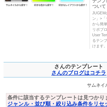
テンプ
ついて
JUGE
ン」>
から簡単
リポブ
User T
るテン
けます
さんのテンプレート
さんのブログはコチラ
サムネイル
条件に該当するテンプレートは見つかり
ジャンル・並び順・絞り込み条件をリセ