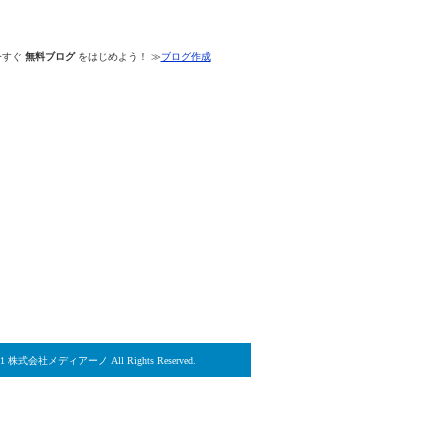
今すぐ
無料ブログ
をはじめよう！ ≫
ブログ作成
2021 株式会社メディアーノ All Rights Reserved.