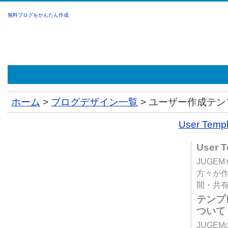
無料ブログをかんたん作成
ホーム
>
ブログデザイン一覧
>
ユーザー作成テンプ
User Tem
User 
JUGE
方々が
開・共
テンプ
ついて
JUGE