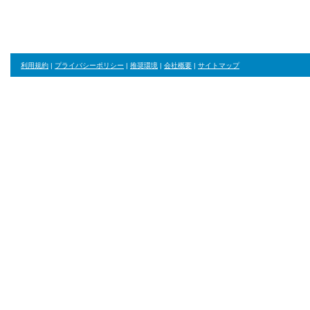
利用規約
|
プライバシーポリシー
|
推奨環境
|
会社概要
|
サイトマップ