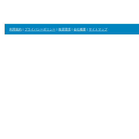
利用規約
|
プライバシーポリシー
|
推奨環境
|
会社概要
|
サイトマップ