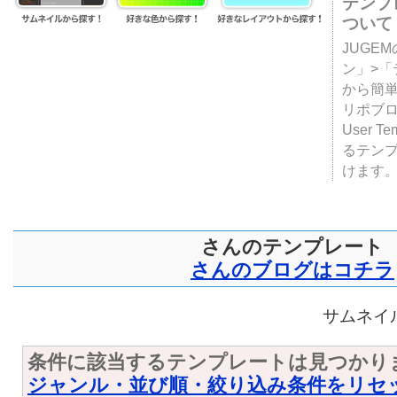
テンプ
ついて
JUGE
ン」>
から簡単
リポブ
User T
るテン
けます
さんのテンプレート
さんのブログはコチラ
サムネイル
条件に該当するテンプレートは見つかり
ジャンル・並び順・絞り込み条件をリセ