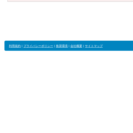
利用規約
|
プライバシーポリシー
|
推奨環境
|
会社概要
|
サイトマップ