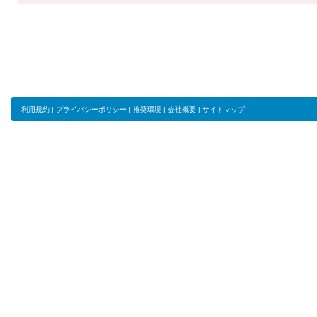
利用規約
|
プライバシーポリシー
|
推奨環境
|
会社概要
|
サイトマップ