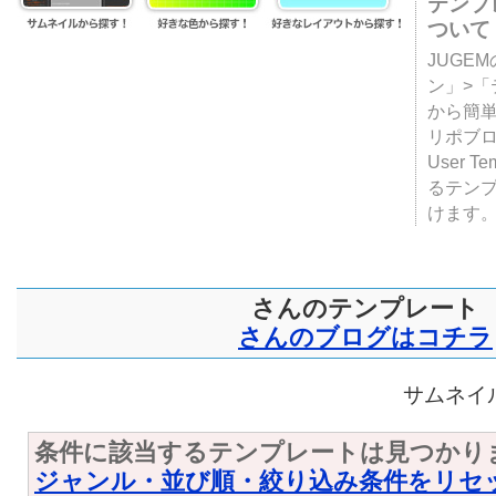
テンプ
ついて
JUGE
ン」>
から簡単
リポブ
User T
るテン
けます
さんのテンプレート
さんのブログはコチラ
サムネイル
条件に該当するテンプレートは見つかり
ジャンル・並び順・絞り込み条件をリセ