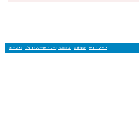
利用規約
|
プライバシーポリシー
|
推奨環境
|
会社概要
|
サイトマップ