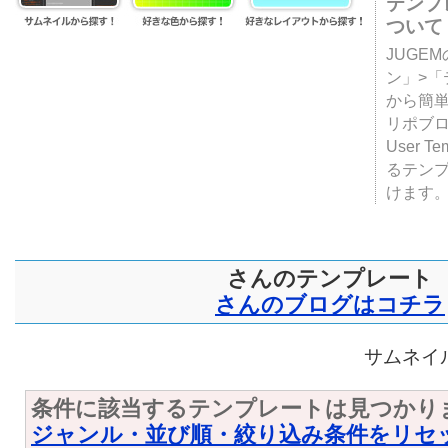
テンプ
ついて
JUGE
ン」>
から簡単
リポブ
User T
るテン
けます
さんのテンプレート
さんのブログはコチラ
サムネイル
条件に該当するテンプレートは見つかり
ジャンル・並び順・絞り込み条件をリセ