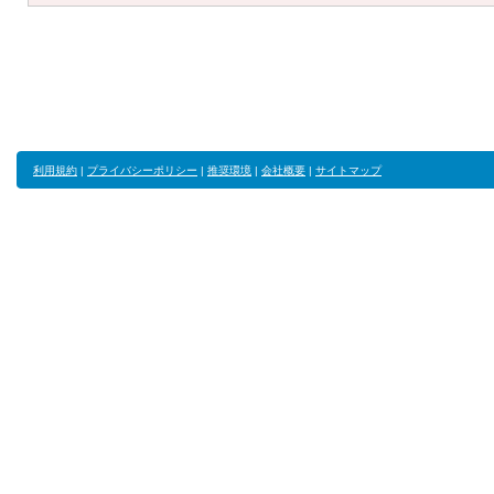
利用規約
|
プライバシーポリシー
|
推奨環境
|
会社概要
|
サイトマップ