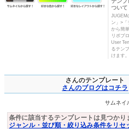
テンプ
ついて
JUGE
ン」>
から簡単
リポブ
User T
るテン
けます
さんのテンプレート
さんのブログはコチラ
サムネイル
条件に該当するテンプレートは見つかり
ジャンル・並び順・絞り込み条件をリセ