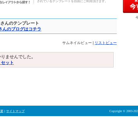
されているテンプレートを自由にご利用頂けます。
さんのテンプレート
さんのブログはコチラ
サムネイルビュー |
リストビュー
かりませんでした。
リセット
概要
|
サイトマップ
Copyright © 2003-