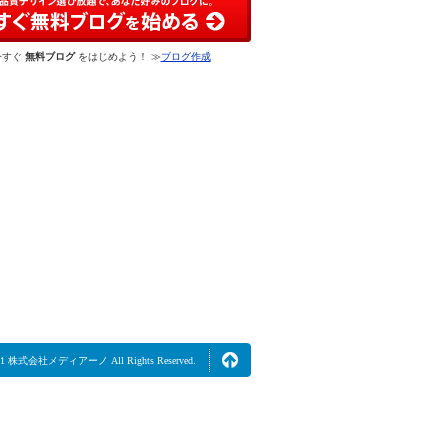
今すぐ
無料ブログ
をはじめよう！ ≫
ブログ作成
2021 株式会社メディアーノ All Rights Reserved.