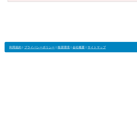
利用規約
|
プライバシーポリシー
|
推奨環境
|
会社概要
|
サイトマップ