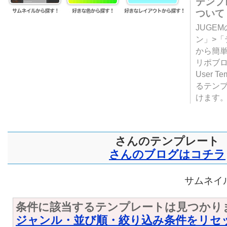
テンプ
ついて
JUGE
ン」>
から簡単
リポブ
User T
るテン
けます
さんのテンプレート
さんのブログはコチラ
サムネイル
条件に該当するテンプレートは見つかり
ジャンル・並び順・絞り込み条件をリセ