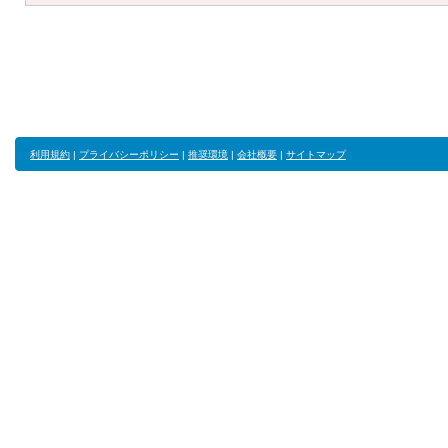
利用規約
|
プライバシーポリシー
|
推奨環境
|
会社概要
|
サイトマップ