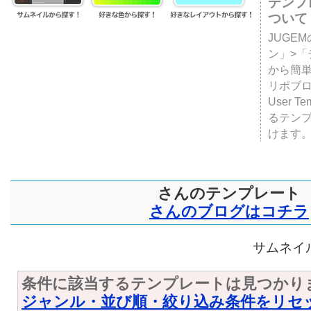
テンプ
ついて
JUGE
ン」>
から簡単
リポブ
User T
るテン
けます
さんのテンプレート
さんのブログはコチラ
サムネイル
条件に該当するテンプレートは見つかり
ジャンル・並び順・絞り込み条件をリセ