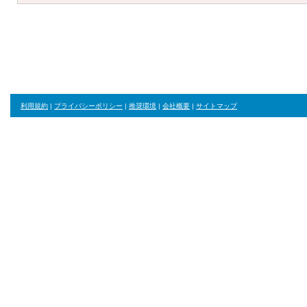
利用規約
|
プライバシーポリシー
|
推奨環境
|
会社概要
|
サイトマップ