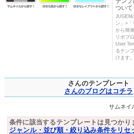
テンプ
ついて
JUGE
ン」>
から簡単
リポブ
User T
るテン
けます
さんのテンプレート
さんのブログはコチラ
サムネイル
条件に該当するテンプレートは見つかり
ジャンル・並び順・絞り込み条件をリセ