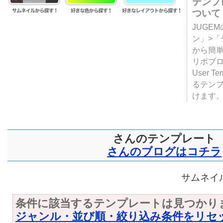
テンプ
ついて
JUGE
ン」>
から簡単
リポブ
User T
るテン
けます
さんのテンプレート
さんのブログはコチラ
サムネイル
条件に該当するテンプレートは見つかり
ジャンル・並び順・絞り込み条件をリセ