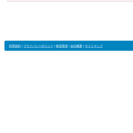
利用規約
|
プライバシーポリシー
|
推奨環境
|
会社概要
|
サイトマップ