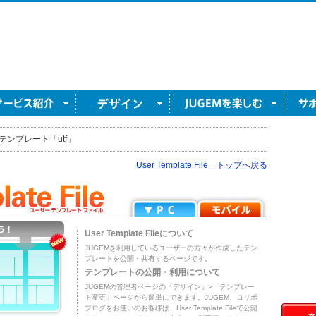
テンプレート「utf」
User Template File トップへ戻る
User Template Fileについて
JUGEMを利用しているユーザーの方々が作成したテン
プレートを公開・共有するページです。
テンプレートの公開・利用について
JUGEMの管理者ページの「デザイン」>「テンプレー
ト変更」ページから簡単にできます。JUGEM、ロリポ
ブログをお使いのお客様は、User Template Fileで公開