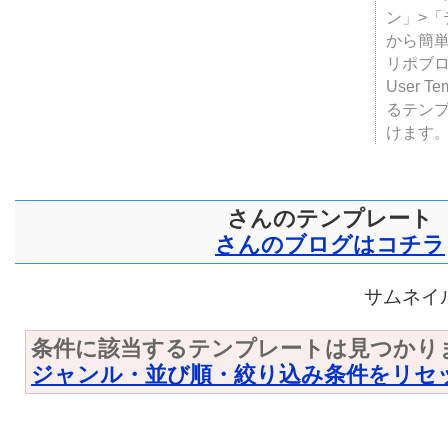
テンプ
ついて
JUGE
ン」>
から簡単
リポブ
User T
るテン
けます
さんのテンプレート
さんのブログはコチラ
サムネイル
条件に該当するテンプレートは見つかり
ジャンル・並び順・絞り込み条件をリセ