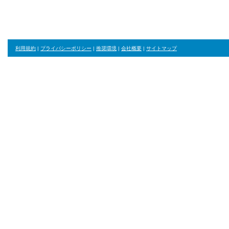
利用規約
|
プライバシーポリシー
|
推奨環境
|
会社概要
|
サイトマップ