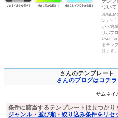
テンプ
ついて
JUGE
ン」>
から簡単
リポブ
User T
るテン
けます
さんのテンプレート
さんのブログはコチラ
サムネイル
条件に該当するテンプレートは見つかり
ジャンル・並び順・絞り込み条件をリセ