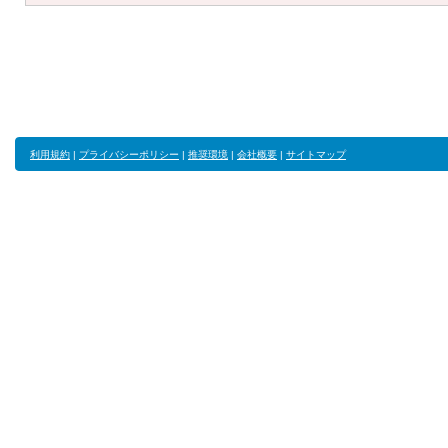
利用規約
|
プライバシーポリシー
|
推奨環境
|
会社概要
|
サイトマップ