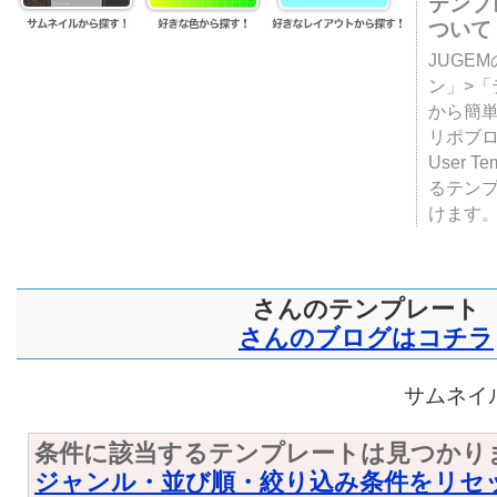
テンプ
ついて
JUGE
ン」>
から簡単
リポブ
User T
るテン
けます
さんのテンプレート
さんのブログはコチラ
サムネイル
条件に該当するテンプレートは見つかり
ジャンル・並び順・絞り込み条件をリセ