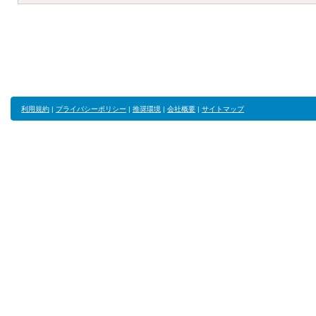
利用規約
|
プライバシーポリシー
|
推奨環境
|
会社概要
|
サイトマップ