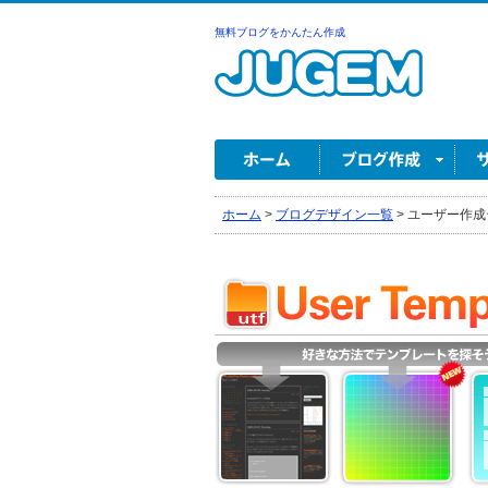
無料ブログをかんたん作成
ホーム
>
ブログデザイン一覧
>
ユーザー作成