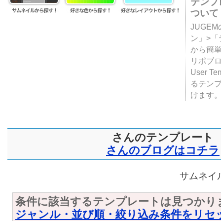
テンプ
ついて
JUGE
ン」>
から簡単
リポブ
User T
るテン
けます
さんのテンプレート
さんのブログはコチラ
サムネイル
条件に該当するテンプレートは見つかり
ジャンル・並び順・絞り込み条件をリセ