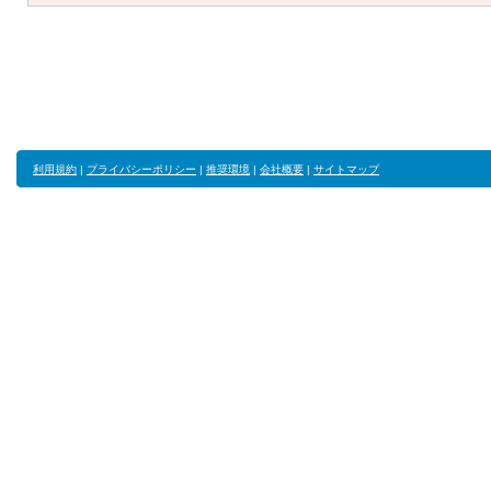
利用規約
|
プライバシーポリシー
|
推奨環境
|
会社概要
|
サイトマップ