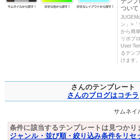
テンプ
ついて
JUGE
ン」>
から簡単
リポブ
User T
るテン
けます
さんのテンプレート
さんのブログはコチラ
サムネイル
条件に該当するテンプレートは見つかり
ジャンル・並び順・絞り込み条件をリセ