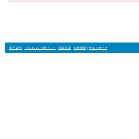
利用規約
|
プライバシーポリシー
|
推奨環境
|
会社概要
|
サイトマップ