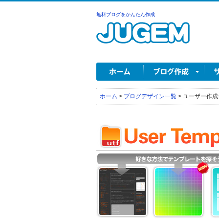
無料ブログをかんたん作成
ホーム
>
ブログデザイン一覧
>
ユーザー作成